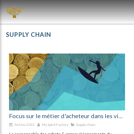
SUPPLY CHAIN
Focus sur le métier d'acheteur dans les vins & spiritueux: quels enjeux dans un monde en pleine mutation ?
16 Nov 2023
My Spirit Factory
Supply chain