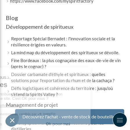
https://www.facebook.com/myspiritfactory
Blog
Développement de spiritueux
Reportage Spécial Bernadet : l'innovation sociale et la
résilience érigées en valeurs.
La mind map du développement des spiritueux se dévoile.
Fine Bordeaux : la plus cognaçaise des eaux-de-vie de vin
(après le cognac) ?
Dossier carbamate d'éthyle et spiritueux : quelles
solutions pour l'exportation du rhum et de la cachaça ?
Défis logistiques et cohérence du territoire : jusqu'où
s'étend la Spirits Valley ?
Management de projet
Découvrez l'achat - vente de stock de bouteilles
Optimisez le stockage & la gestion des spiritueux avec
Labox, pépite française des applications pour les
distilleries